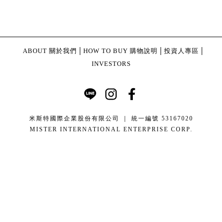
ABOUT 關於我們
HOW TO BUY 購物說明
投資人專區
INVESTORS
米斯特國際企業股份有限公司 ｜ 統一編號 53167020
MISTER INTERNATIONAL ENTERPRISE CORP.
康德科技 系統設計 - local