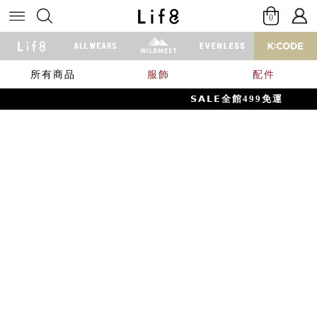
0
所有商品
服飾
配件
𝗦𝗔𝗟𝗘全館499免運