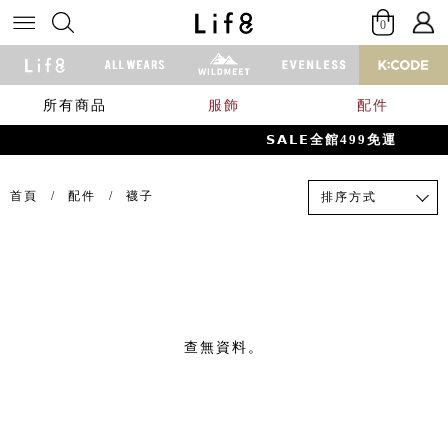
0
所有商品
服飾
配件
𝗦𝗔𝗟𝗘全館499免運
首頁
配件
襪子
排序方式
查無資料。