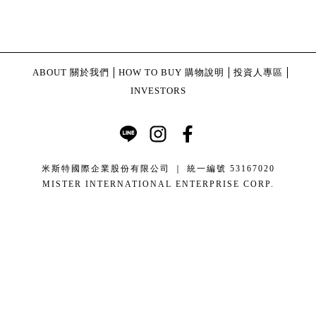
ABOUT 關於我們
HOW TO BUY 購物說明
投資人專區
INVESTORS
米斯特國際企業股份有限公司 ｜ 統一編號 53167020
MISTER INTERNATIONAL ENTERPRISE CORP.
康德科技 系統設計 - local