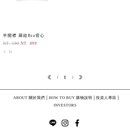
半開襟 羅紋Bra背心
NT. 590
NT. 499
S
M
1
ABOUT 關於我們
HOW TO BUY 購物說明
投資人專區
INVESTORS