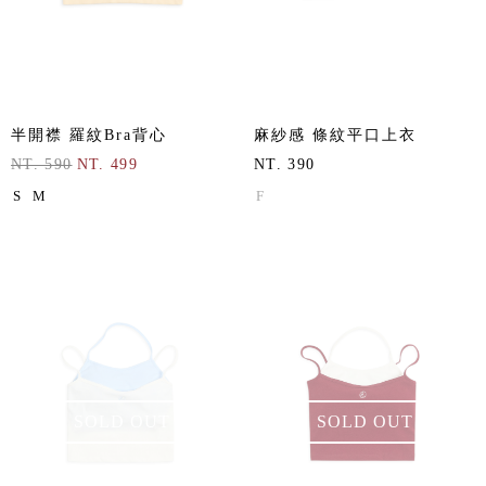
半開襟 羅紋Bra背心
麻紗感 條紋平口上衣
NT. 590
NT. 499
NT. 390
S
M
F
SOLD OUT
SOLD OUT