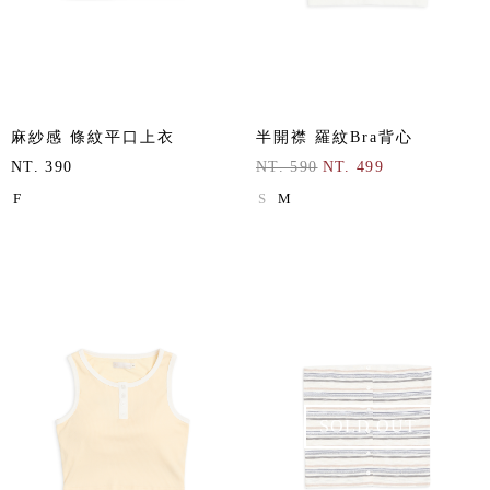
麻紗感 條紋平口上衣
半開襟 羅紋Bra背心
NT. 390
NT. 590
NT. 499
F
S
M
SOLD OUT