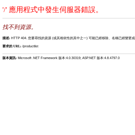
'/' 應用程式中發生伺服器錯誤。
找不到資源。
描述:
HTTP 404. 您要尋找的資源 (或其相依性的其中之一) 可能已經移除、名稱已經
要求的 URL:
/productlist
版本資訊:
Microsoft .NET Framework 版本:4.0.30319; ASP.NET 版本:4.8.4797.0