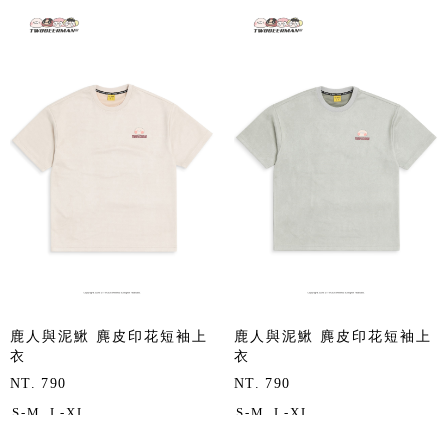
鹿人與泥鰍 麂皮印花短袖上
鹿人與泥鰍 麂皮印花短袖上
衣
衣
NT. 790
NT. 790
S-M
L-XL
S-M
L-XL