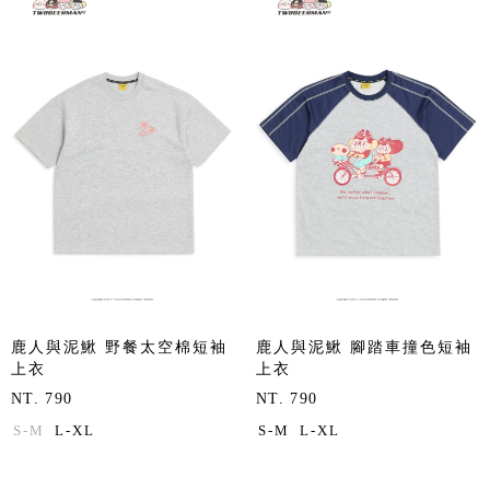
鹿人與泥鰍 野餐太空棉短袖
鹿人與泥鰍 腳踏車撞色短袖
上衣
上衣
NT. 790
NT. 790
S-M
L-XL
S-M
L-XL