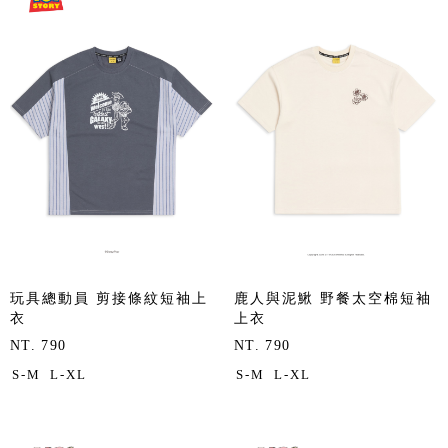
玩具總動員 剪接條紋短袖上
鹿人與泥鰍 野餐太空棉短袖
衣
上衣
NT. 790
NT. 790
S-M
L-XL
S-M
L-XL