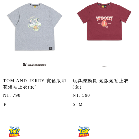
TOM AND JERRY 寬鬆版印
玩具總動員 短版短袖上衣
花短袖上衣(女)
(女)
NT. 790
NT. 590
F
S
M