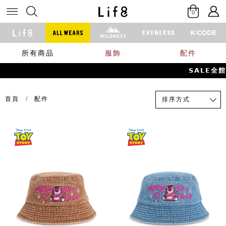
0
所有商品
服飾
配件
𝗦𝗔𝗟𝗘全
首頁
配件
排序方式