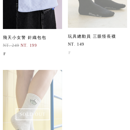
玩具總動員 三眼怪長襪
飛天小女警 針織包包
NT. 149
NT. 249
NT. 199
F
F
SOLD OUT