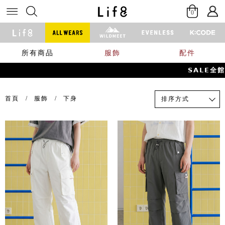
0
所有商品
服飾
配件
𝗦𝗔𝗟𝗘全
首頁
服飾
下身
排序方式