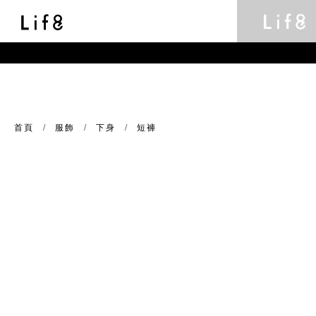
首頁
服飾
下身
短褲