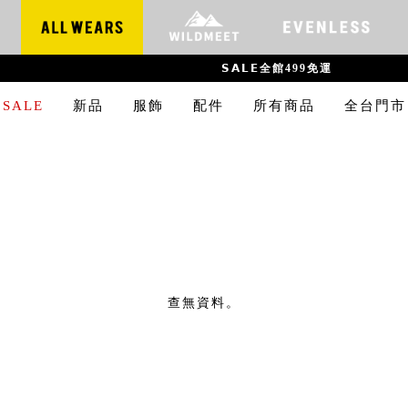
𝗦𝗔𝗟𝗘全館499免運
SALE
新品
服飾
配件
所有商品
全台門市
查無資料。