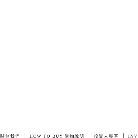
T 關於我們
HOW TO BUY 購物說明
投資人專區
INV