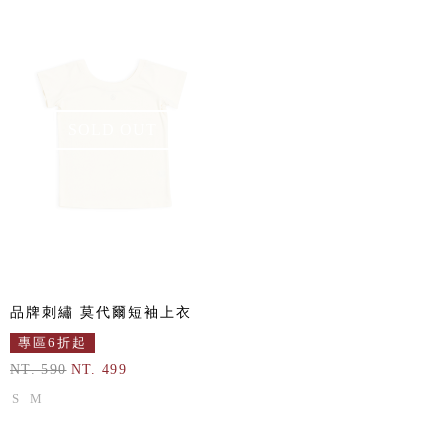
SOLD OUT
品牌刺繡 莫代爾短袖上衣
專區6折起
NT. 590
NT. 499
S
M