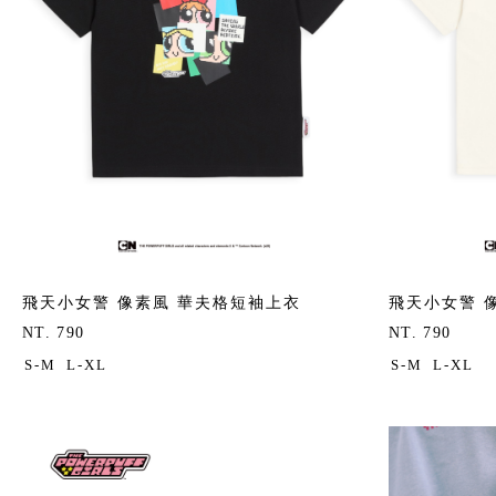
飛天小女警 像素風 華夫格短袖上衣
飛天小女警 
NT. 790
NT. 790
S-M
L-XL
S-M
L-XL