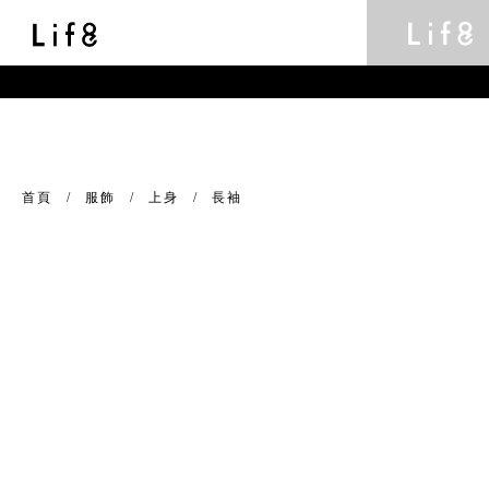
首頁
服飾
上身
長袖