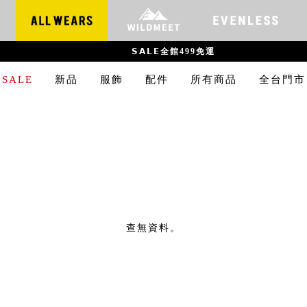
𝗦𝗔𝗟𝗘全館499免運
SALE
新品
服飾
配件
所有商品
全台門市
查無資料。