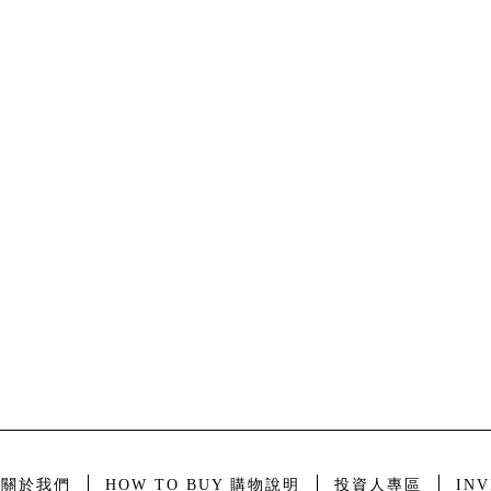
T 關於我們
HOW TO BUY 購物說明
投資人專區
INV