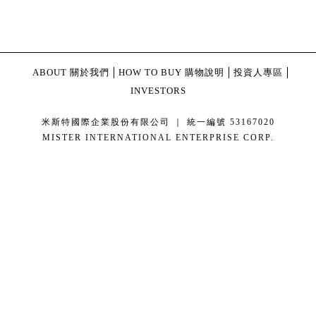
ABOUT 關於我們
HOW TO BUY 購物說明
投資人專區
INVESTORS
米斯特國際企業股份有限公司 ｜ 統一編號 53167020
MISTER INTERNATIONAL ENTERPRISE CORP.
康德科技 系統設計 - local