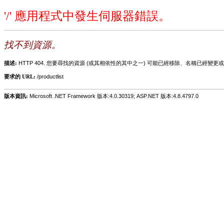
'/' 應用程式中發生伺服器錯誤。
找不到資源。
描述:
HTTP 404. 您要尋找的資源 (或其相依性的其中之一) 可能已經移除、名稱已經
要求的 URL:
/productlist
版本資訊:
Microsoft .NET Framework 版本:4.0.30319; ASP.NET 版本:4.8.4797.0