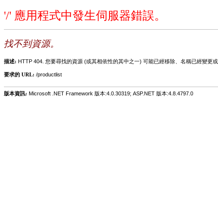
'/' 應用程式中發生伺服器錯誤。
找不到資源。
描述:
HTTP 404. 您要尋找的資源 (或其相依性的其中之一) 可能已經移除、名稱已經
要求的 URL:
/productlist
版本資訊:
Microsoft .NET Framework 版本:4.0.30319; ASP.NET 版本:4.8.4797.0