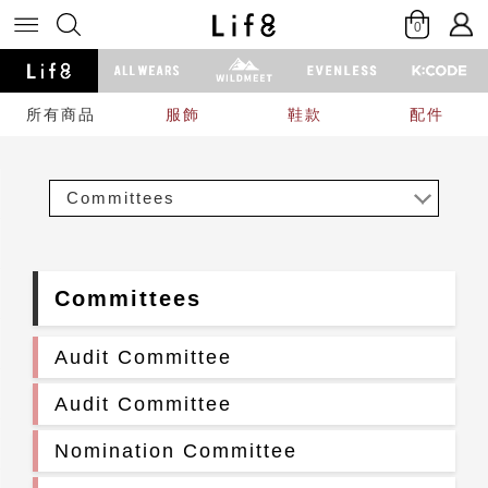
0
所有商品
服飾
鞋款
配件
Committees
Committees
Audit Committee
Audit Committee
Nomination Committee