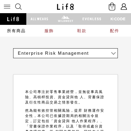
0
所有商品
服飾
鞋款
配件
Enterprise Risk Management
本公司專注於零售事業經營，並無從事高風
險、高槓桿投資、資金貸與他 人、背書保證
及衍生性商品交易之情形發生。
然為能有效控管相關風險，提昇 財務運作安
全性，本公司已依據證期局的相關法令規
定，訂定包括「資金貸與 他人作業程序」、
「背書保證作業程序」以及「取得或處分資