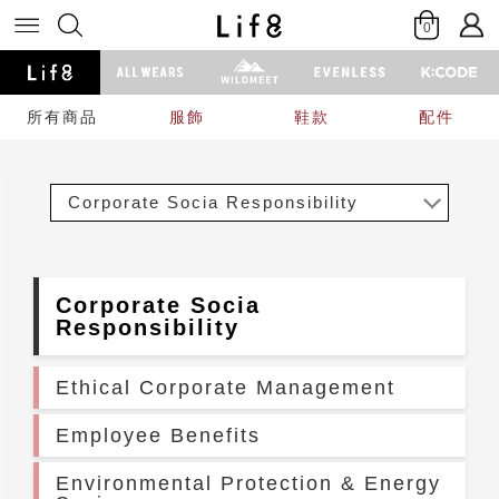
0
所有商品
服飾
鞋款
配件
Corporate Socia Responsibility
Corporate Socia
Responsibility
Ethical Corporate Management
Employee Benefits
Environmental Protection & Energy